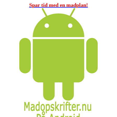
Spar tid med en madplan!