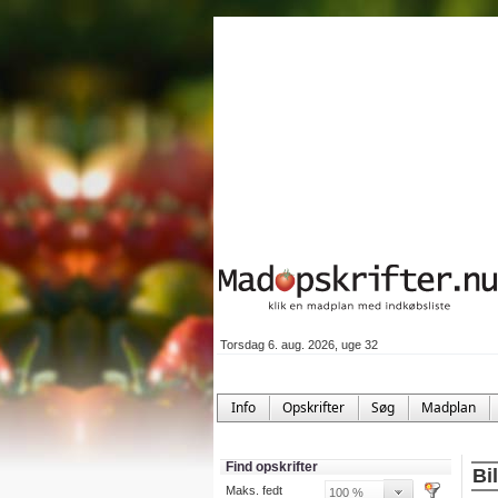
Torsdag 6. aug. 2026, uge 32
Info
Opskrifter
Søg
Madplan
Find opskrifter
Bi
Maks. fedt