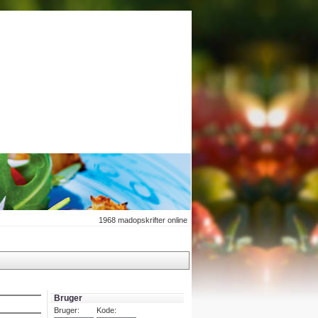
1968
madopskrifter online
Bruger
Bruger:
Kode: