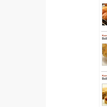
Kuve
Bol
Kuve
Bol