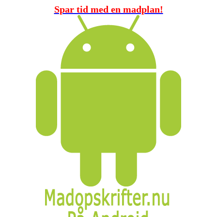
Spar tid med en madplan!