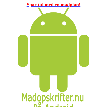
Spar tid med en madplan!