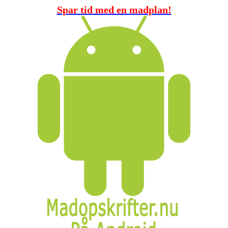
Spar tid med en madplan!