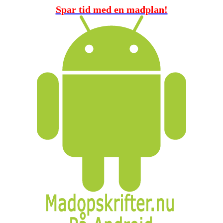
Spar tid med en madplan!