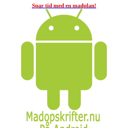
Spar tid med en madplan!