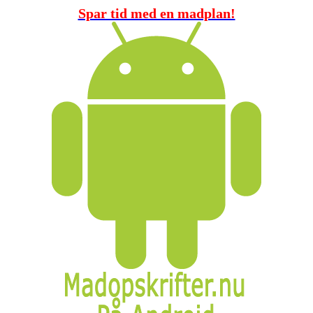
Spar tid med en madplan!