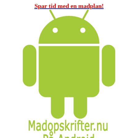
Spar tid med en madplan!