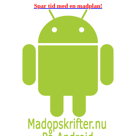
Spar tid med en madplan!