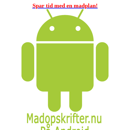
Spar tid med en madplan!