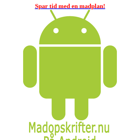
Spar tid med en madplan!