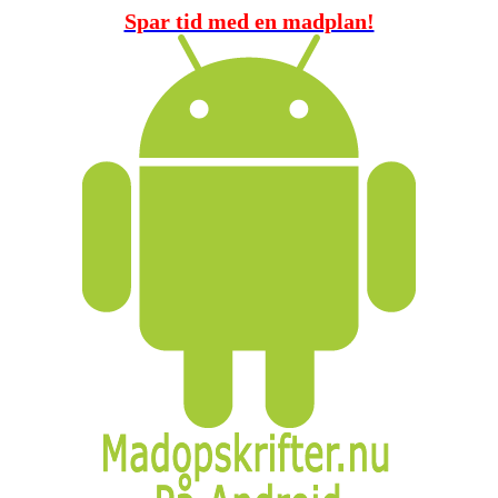
Spar tid med en madplan!