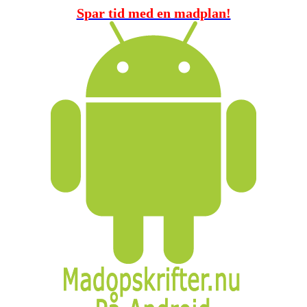
Spar tid med en madplan!