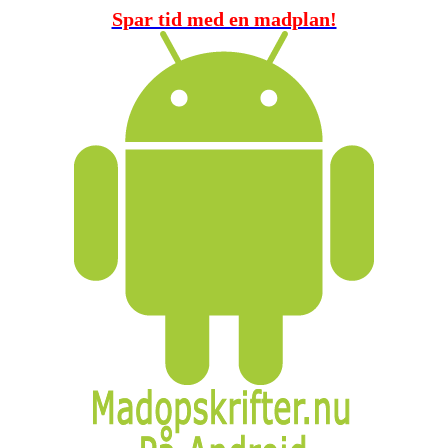
Spar tid med en madplan!