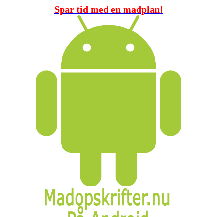
Spar tid med en madplan!