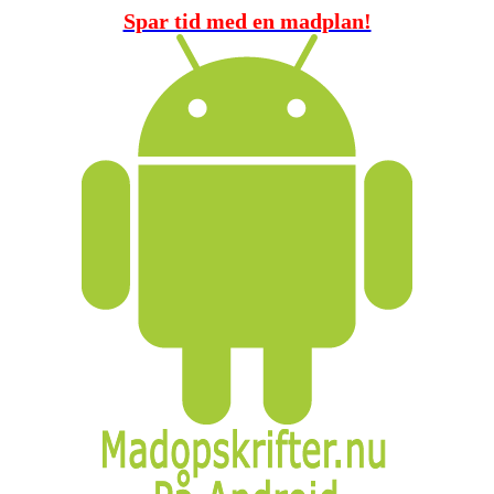
Spar tid med en madplan!