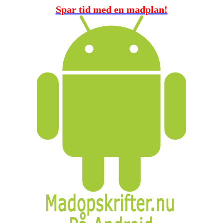
Spar tid med en madplan!