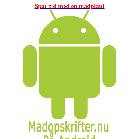
Spar tid med en madplan!