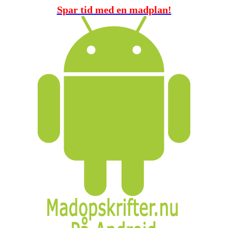
Spar tid med en madplan!