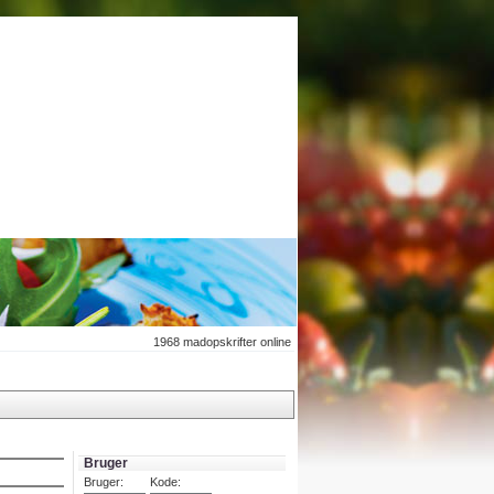
1968
madopskrifter online
Bruger
Bruger:
Kode: