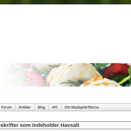
Forum
Artikler
Blog
API
Om Madopskrifter.nu
skrifter som indeholder Havsalt