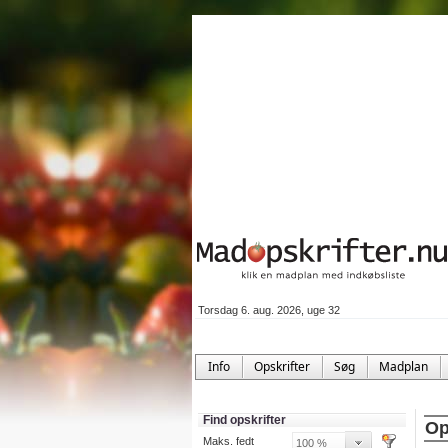
Torsdag 6. aug. 2026, uge 32
Info
Opskrifter
Søg
Madplan
Find opskrifter
Op
Maks. fedt