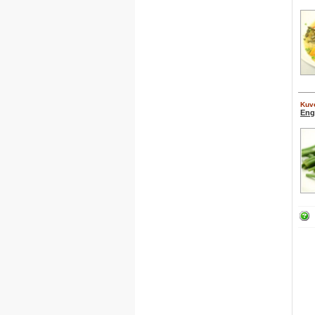
Kuve
Eng