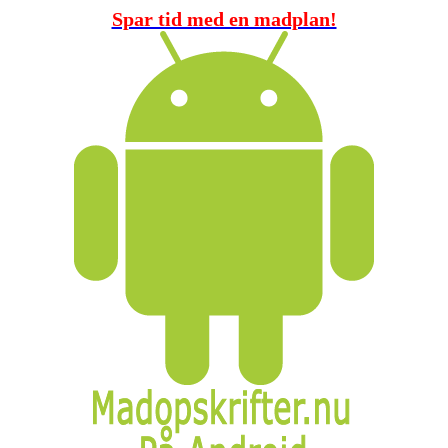
Spar tid med en madplan!