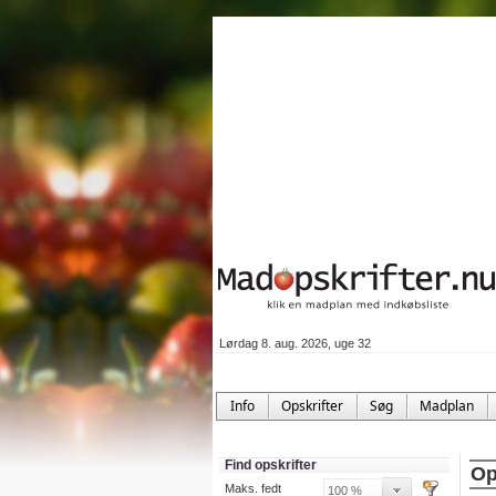
Lørdag 8. aug. 2026, uge 32
Info
Opskrifter
Søg
Madplan
Find opskrifter
Op
Maks. fedt