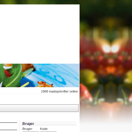
1968
madopskrifter online
Bruger
Bruger:
Kode: