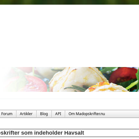
Forum
Artikler
Blog
API
Om Madopskrifter.nu
skrifter som indeholder Havsalt