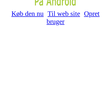
Køb den nu
Til web site
Opret
bruger