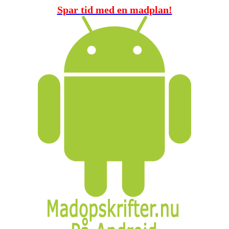
Spar tid med en madplan!