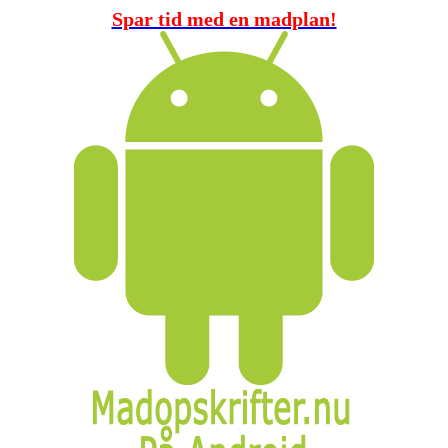
Spar tid med en madplan!