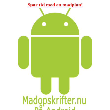
Spar tid med en madplan!