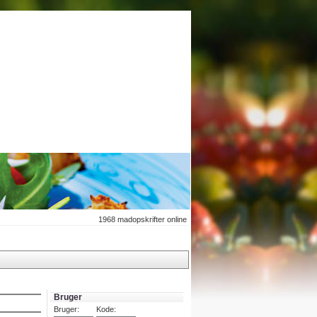
1968
madopskrifter online
Bruger
Bruger:
Kode: