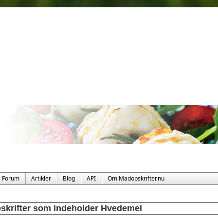
Forum
Artikler
Blog
API
Om Madopskrifter.nu
skrifter som indeholder Hvedemel