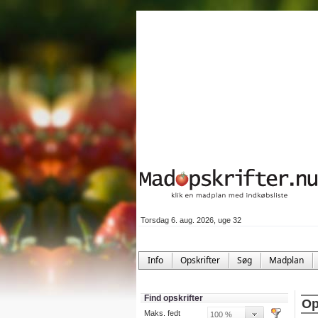
Torsdag 6. aug. 2026, uge 32
Info
Opskrifter
Søg
Madplan
Find opskrifter
Op
Maks. fedt