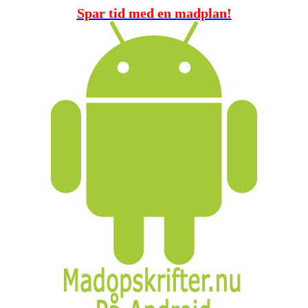
Spar tid med en madplan!