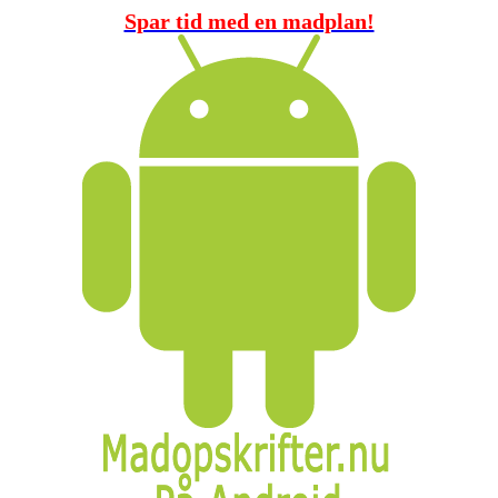
Spar tid med en madplan!