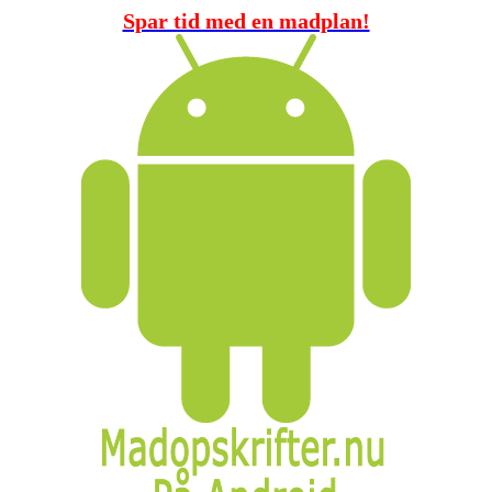
Spar tid med en madplan!