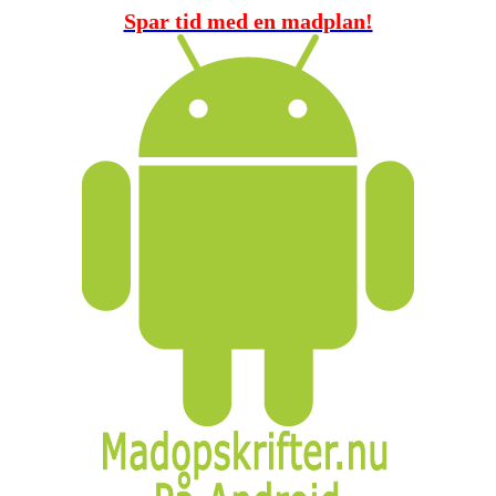
Spar tid med en madplan!