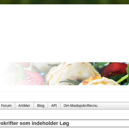
Forum
Artikler
Blog
API
Om Madopskrifter.nu
skrifter som indeholder Løg