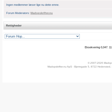
Ingen medlemmer læser lige nu dette emne.
Forum Moderators:
Madopskrifter.nu
Rettigheder
Eksekvering 0,047.
11
© 2007-2026 Madopskr
Madopskrifter.nu ApS - Bjerregade 5, 8722 Hedensted, 