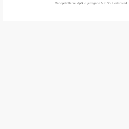
Madopskrifter.nu ApS - Bjerregade 5, 8722 Hedensted, 