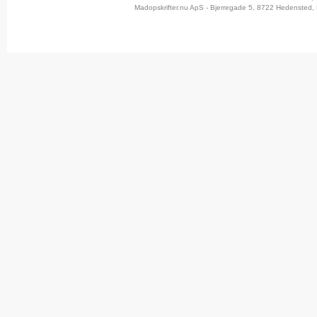
Madopskrifter.nu ApS - Bjerregade 5, 8722 Hedensted, 