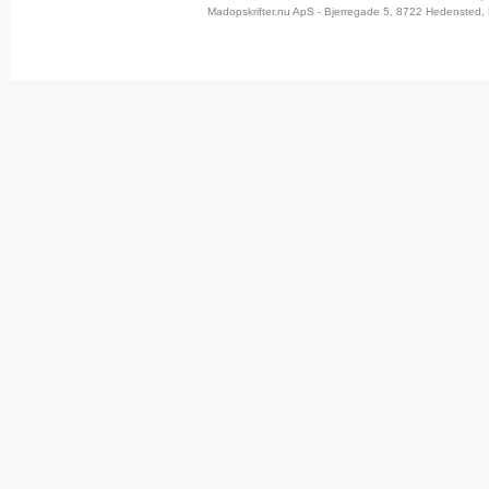
Madopskrifter.nu ApS - Bjerregade 5, 8722 Hedensted, 