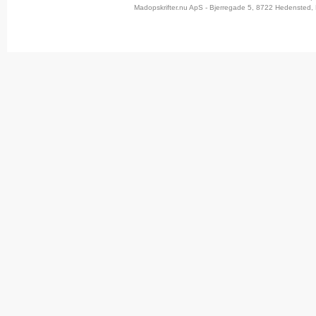
Madopskrifter.nu ApS - Bjerregade 5, 8722 Hedensted, 