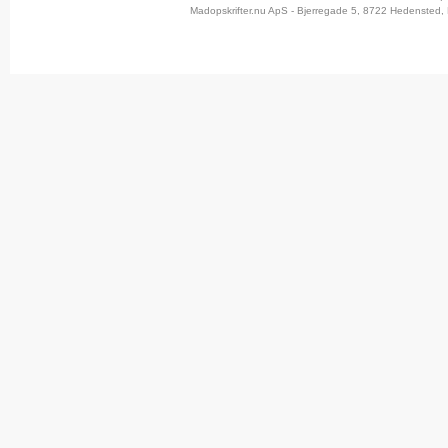
Madopskrifter.nu ApS - Bjerregade 5, 8722 Hedensted, 