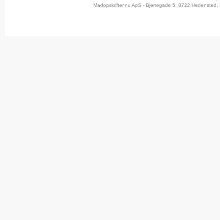
Madopskrifter.nu ApS - Bjerregade 5, 8722 Hedensted, 