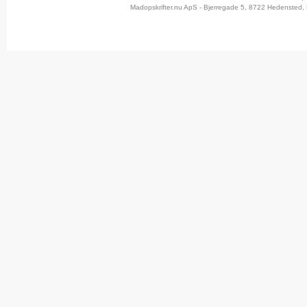
Madopskrifter.nu ApS - Bjerregade 5, 8722 Hedensted, 