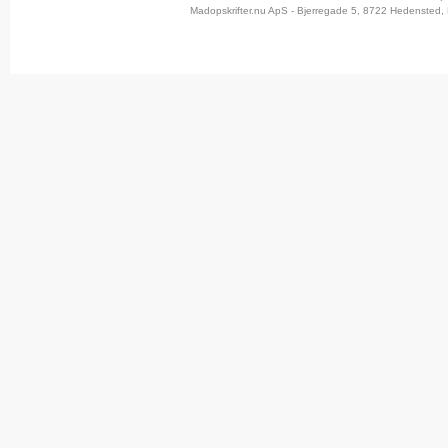
Madopskrifter.nu ApS - Bjerregade 5, 8722 Hedensted, 