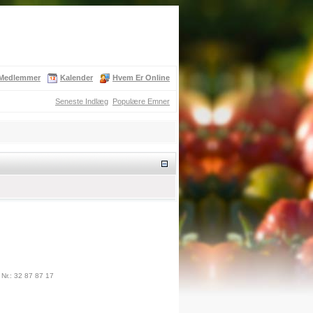
Medlemmer
Kalender
Hvem Er Online
Seneste Indlæg
Populære Emner
Nr.: 32 87 87 17