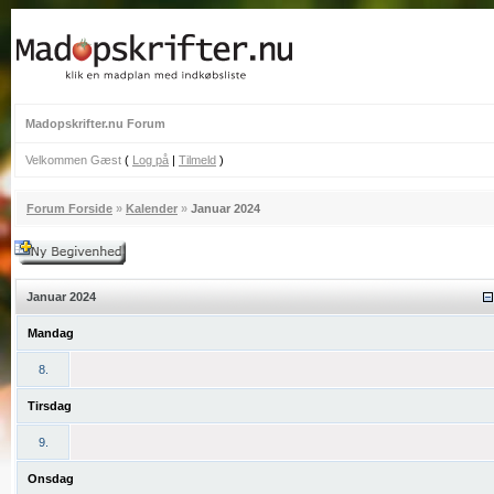
Madopskrifter.nu Forum
Velkommen Gæst
(
Log på
|
Tilmeld
)
Forum Forside
»
Kalender
»
Januar 2024
Januar 2024
Mandag
8.
Tirsdag
9.
Onsdag