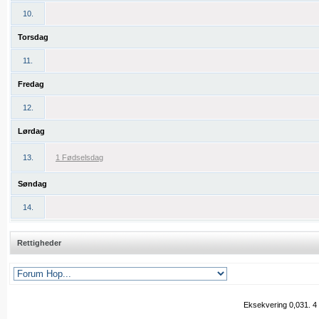
10.
Torsdag
11.
Fredag
12.
Lørdag
13.
1 Fødselsdag
Søndag
14.
Rettigheder
Eksekvering 0,031.
4