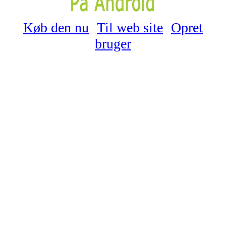
Køb den nu
Til web site
Opret
bruger