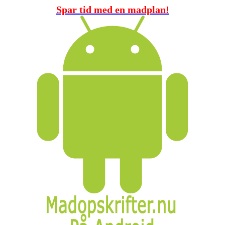
Spar tid med en madplan!