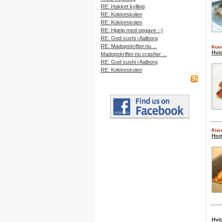
RE: Hakket kylling
RE: Kokkeskolen
RE: Kokkeskolen
RE: Hjælp med opgave :-)
RE: God sushi i Aalborg
RE: Madopskrifter.nu ...
Kuve
Hvi
Madopskrifter.nu crasher ...
RE: God sushi i Aalborg
RE: Kokkeskolen
Kuve
Hon
Hvi