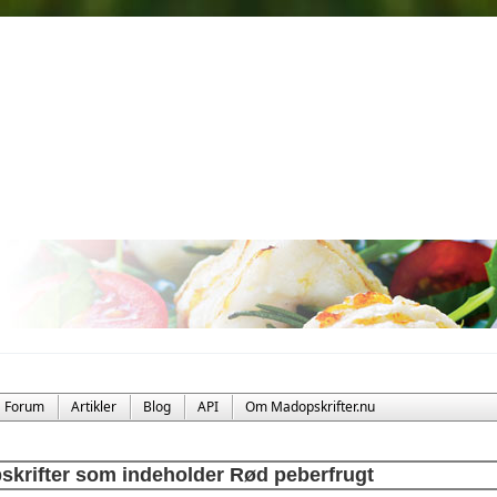
Forum
Artikler
Blog
API
Om Madopskrifter.nu
skrifter som indeholder Rød peberfrugt