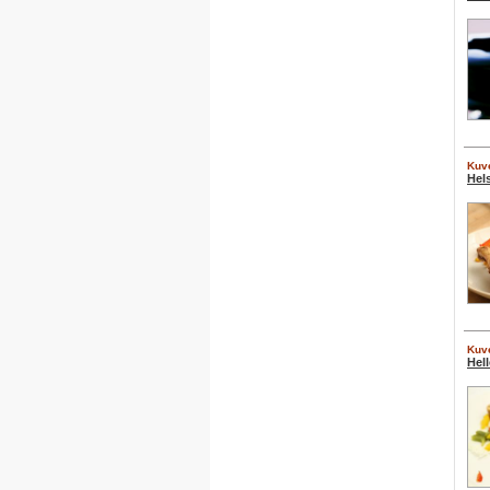
Kuve
Hels
Kuve
Hell