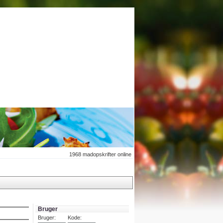
1968
madopskrifter online
Bruger
Bruger:
Kode: