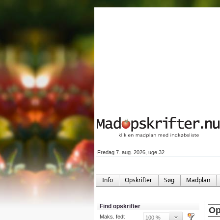
Fredag 7. aug. 2026, uge 32
Info
Opskrifter
Søg
Madplan
Find opskrifter
Op
Maks. fedt