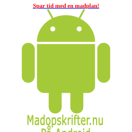
Spar tid med en madplan!