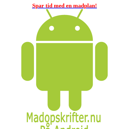
Spar tid med en madplan!