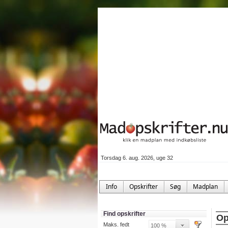
Torsdag 6. aug. 2026, uge 32
Info
Opskrifter
Søg
Madplan
Find opskrifter
Op
Maks. fedt