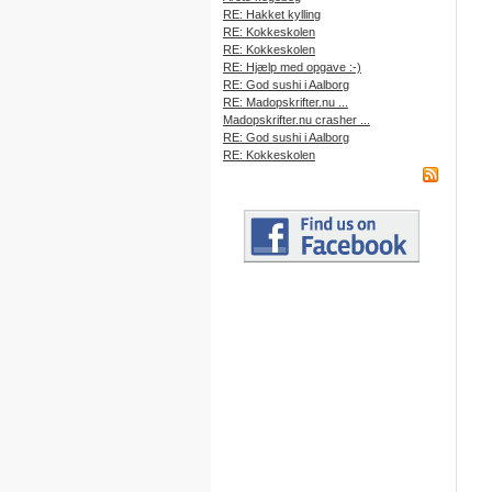
RE: Hakket kylling
RE: Kokkeskolen
RE: Kokkeskolen
RE: Hjælp med opgave :-)
RE: God sushi i Aalborg
RE: Madopskrifter.nu ...
Madopskrifter.nu crasher ...
RE: God sushi i Aalborg
RE: Kokkeskolen