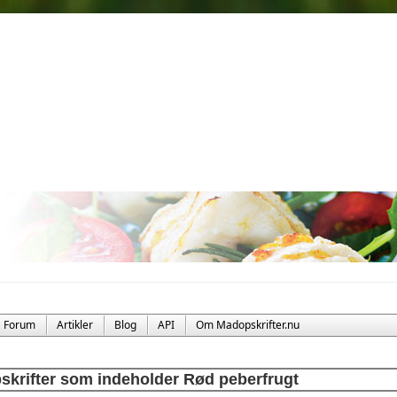
Forum
Artikler
Blog
API
Om Madopskrifter.nu
skrifter som indeholder Rød peberfrugt