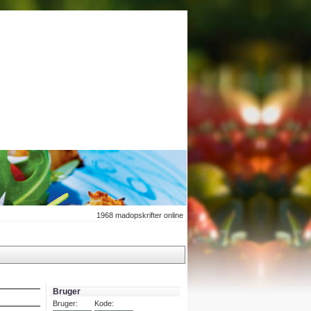
1968
madopskrifter online
Bruger
Bruger:
Kode: