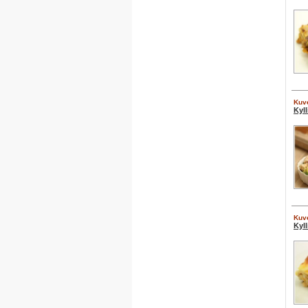
Kuve
Kyl
Kuve
Kyl