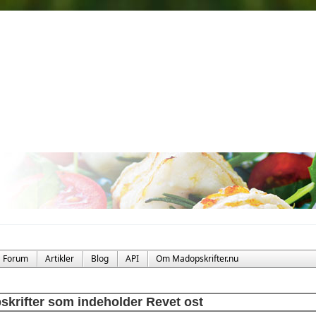
Forum
Artikler
Blog
API
Om Madopskrifter.nu
skrifter som indeholder Revet ost