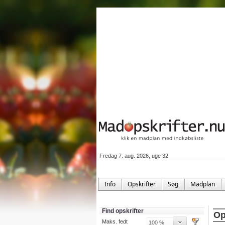
Fredag 7. aug. 2026, uge 32
Info
Opskrifter
Søg
Madplan
Find opskrifter
Op
Maks. fedt