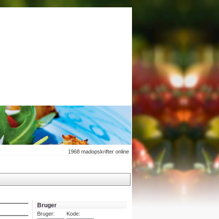
1968
madopskrifter online
Bruger
Bruger:
Kode: