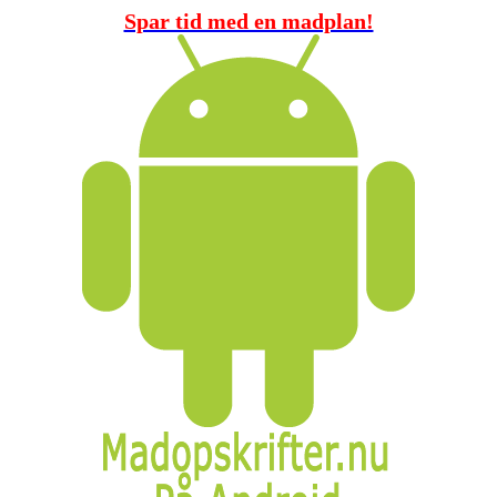
Spar tid med en madplan!