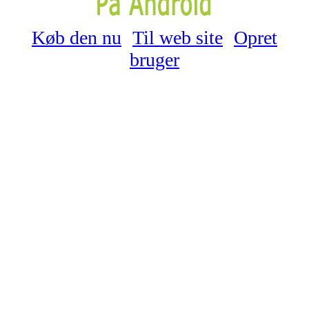
Køb den nu
Til web site
Opret
bruger